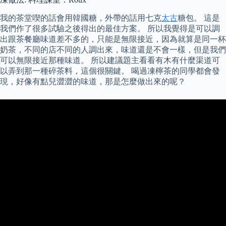
我的茶堂喫的話會用韓國糖，外帶的話用七克
太古
糖包。 這是
我們作了很多試驗之後得出的最佳方案。 所以我覺得是可以調
出跟茶餐廳味道差不多的，只能是無限接近，因為就算是同一杯
奶茶，不同的店不同的人調出來，味道還是不會一樣，但是我們
可以無限接近那種味道。 所以建議題主看看有木有什麼渠道可
以弄到那一種碎茶料，這個很關鍵。 喝過凍檸茶的同學都會發
現，好像有點兒澀澀的味道，那是怎麼做出來的呢？