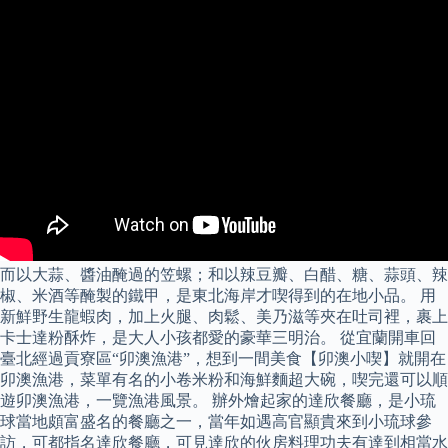
而以大蒜、醬油醃過的笠螺；和以辣豆瓣、白醋、糖、蒜頭、辣
椒、米酒等醃製的鐵甲，是東北海岸才喫得到的在地小品。 用
新鮮野生龍蝦肉，加上火腿、肉鬆、美乃滋等夾在吐司裡，裹上
卡士達粉酥炸，是大人小孩都愛的豪華三明治。 從宜蘭開車回
臺北經過貢寮區“卯澳漁港”，想到一間美食【卯澳小喫】就開在
卯澳漁港，菜單有名的小卷米粉和海鮮麵超大碗，喫完還可以順
遊卯澳漁港，一覽漁港風景。 辦外燴起家的達欣餐廳，是小琉
球當地頗富盛名的餐廳之一，當年如遇高官顯貴來到小琉球參
訪，可都指名達欣餐廳，可見達欣的伙房料理功夫有達到相當水