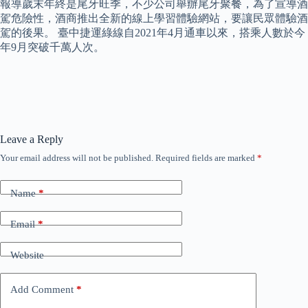
報導歲末年終是尾牙旺季，不少公司舉辦尾牙聚餐，為了宣導酒
駕危險性，酒商推出全新的線上學習體驗網站，要讓民眾體驗酒
駕的後果。 臺中捷運綠線自2021年4月通車以來，搭乘人數於今
年9月突破千萬人次。
Leave a Reply
Your email address will not be published.
Required fields are marked
*
Name
*
Email
*
Website
Add Comment
*