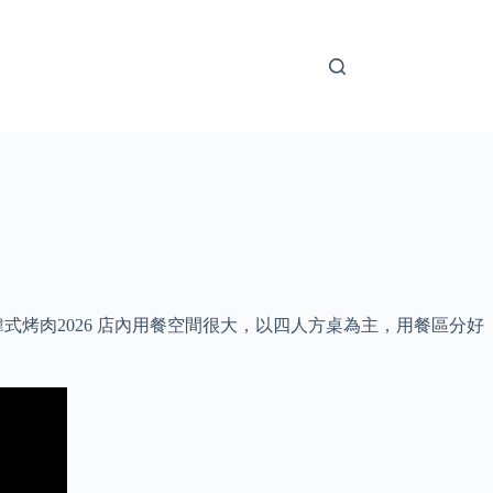
烤肉2026 店內用餐空間很大，以四人方桌為主，用餐區分好