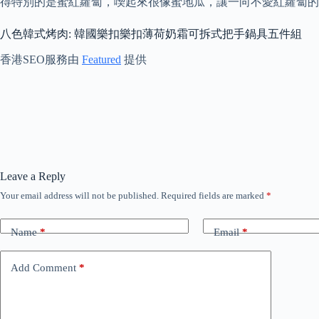
得特別的是蜜紅蘿蔔，喫起來很像蜜地瓜，讓一向不愛紅蘿蔔的
八色韓式烤肉: 韓國樂扣樂扣薄荷奶霜可拆式把手鍋具五件組
香港SEO服務由
Featured
提供
Leave a Reply
Your email address will not be published.
Required fields are marked
*
Name
*
Email
*
Add Comment
*