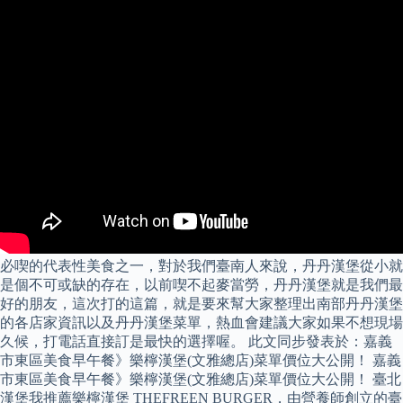
必喫的代表性美食之一，對於我們臺南人來說，丹丹漢堡從小就
是個不可或缺的存在，以前喫不起麥當勞，丹丹漢堡就是我們最
好的朋友，這次打的這篇，就是要來幫大家整理出南部丹丹漢堡
的各店家資訊以及丹丹漢堡菜單，熱血會建議大家如果不想現場
久候，打電話直接訂是最快的選擇喔。 此文同步發表於：嘉義
市東區美食早午餐》樂檸漢堡(文雅總店)菜單價位大公開！ 嘉義
市東區美食早午餐》樂檸漢堡(文雅總店)菜單價位大公開！ 臺北
漢堡我推薦樂檸漢堡 THEFREEN BURGER，由營養師創立的臺