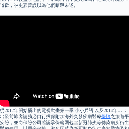
道歉，被史嘉蕾誤以為他們暗殺未遂。
從2012年開始播出的電視動畫第一季 小小兵語 以及2014年… ：
出發前旅客請務必自行投保附加海外突發疾病醫療
保險
之旅遊平
安險，並向保險公司確認承保範圍包含新冠肺炎等傳染病所衍生
醫療費用，以周全保障，避免因感染新冠肺炎衍生高額醫療及相