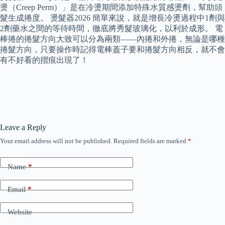
燙（Creep Perm）」是在冷燙期間添加特殊水質感燙劑，幫助頭
髮生成捲度。 燙髮器2026 簡單來說，就是增長冷燙過程中1劑與
2劑藥水之間的等待時間，徹底將秀髮玻璃化，以利於成形。 電
棒捲的捲髮方向大致可以分為兩類——內捲和外捲，無論是哪種
捲髮方向，只要操作時記得電棒蓋子要和捲髮方向相反，就不會
有不好看的摺痕出現了！
Leave a Reply
Your email address will not be published.
Required fields are marked
*
Name
*
Email
*
Website