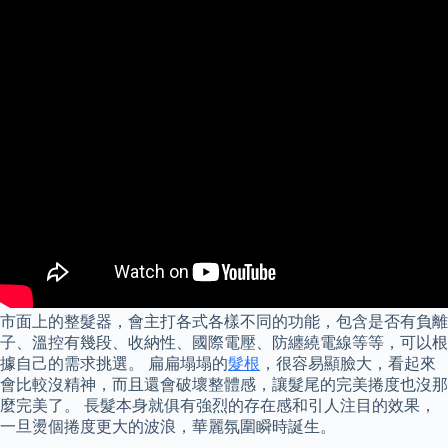
市面上的整髮器，會主打各式各樣不同的功能，包含是否有負離
子、溫控有幾段、收納性、國際電壓、防纏繞電線等等，可以根
據自己的需求挑選。 扁扁塌塌的
髮根
，很容易顯臉大，看起來
會比較沒精神，而且還會破壞整體感，讓髮尾的完美捲度也沒那
麼完美了。 長髮本身就俱有強烈的存在感和引人注目的效果，
一旦燙個捲度更大的波浪，華麗氛圍瞬時誕生。