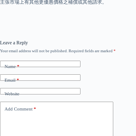
主張市場上有其他更優惠價格之補償或其他請求。
Leave a Reply
Your email address will not be published.
Required fields are marked
*
Name
*
Email
*
Website
Add Comment
*