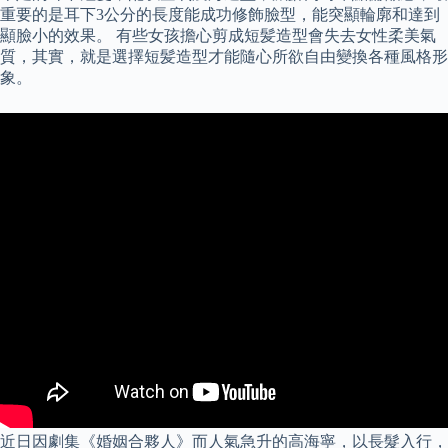
重要的是耳下3公分的長度能成功修飾臉型，能突顯輪廓和達到
顯臉小的效果。 有些女孩擔心剪成短髪造型會失去女性柔美氣
質，其實，就是選擇短髪造型才能隨心所欲自由變換各種風格形
象。
近日因劇集《婚姻合夥人》而人氣急升的高海寧，以長髮入行，