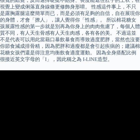
很寬的錯覺，反而選擇硬挺不貼身、長度能遮住肚子的上衣，在
視覺上變成俐落直身線條更修飾身形唷。 性感這件事上，不只
是露胸露腿這麼簡單而已，而是必須有足夠的自信，自在展現你
的身體，才會「撩人」，讓人覺得你「性感」。 所以棉花糖女
孩展露性感的第一步就是別再為你身上的肉肉焦慮了，每個人體
質不同，有人天生骨感有人天生肉感，各有各的美。 不過這並
不是代表可以用此當藉口暴飲暴食而導致過度肥胖，當然也沒要
你節食減成排骨精，因為肥胖和過瘦都是會引起疾病的；建議棉
花糖女孩們還是得注意均衡飲食適度運動。 因為全身搭配比例
很接近英文字母的「I」，因此稱之為 I-LINE造型。