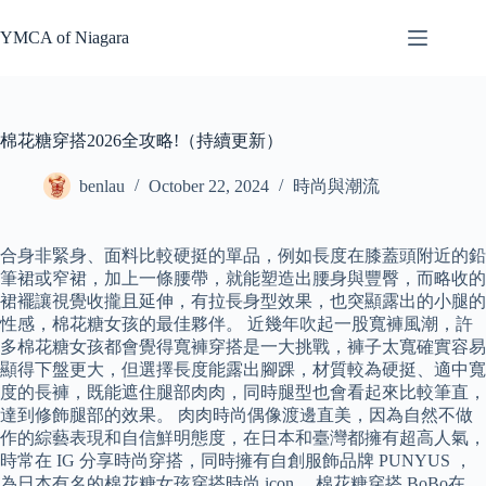
Skip
to
YMCA of Niagara
content
棉花糖穿搭2026全攻略!（持續更新）
benlau
October 22, 2024
時尚與潮流
合身非緊身、面料比較硬挺的單品，例如長度在膝蓋頭附近的鉛
筆裙或窄裙，加上一條腰帶，就能塑造出腰身與豐臀，而略收的
裙襬讓視覺收攏且延伸，有拉長身型效果，也突顯露出的小腿的
性感，棉花糖女孩的最佳夥伴。 近幾年吹起一股寬褲風潮，許
多棉花糖女孩都會覺得寬褲穿搭是一大挑戰，褲子太寬確實容易
顯得下盤更大，但選擇長度能露出腳踝，材質較為硬挺、適中寬
度的長褲，既能遮住腿部肉肉，同時腿型也會看起來比較筆直，
達到修飾腿部的效果。 肉肉時尚偶像渡邊直美，因為自然不做
作的綜藝表現和自信鮮明態度，在日本和臺灣都擁有超高人氣，
時常在 IG 分享時尚穿搭，同時擁有自創服飾品牌 PUNYUS ，
為日本有名的棉花糖女孩穿搭時尚 icon。 棉花糖穿搭 BoBo在