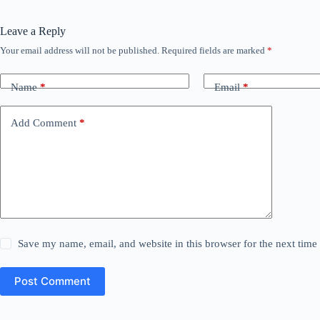
Leave a Reply
Your email address will not be published.
Required fields are marked
*
Name
*
Email
*
Add Comment
*
Save my name, email, and website in this browser for the next tim
Post Comment