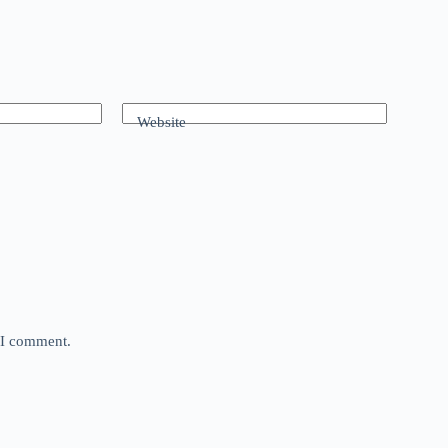
Website
e I comment.