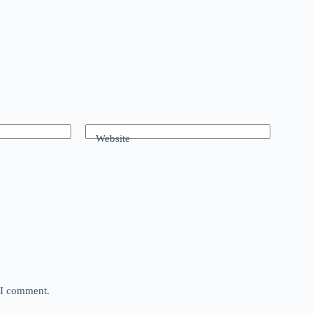
Website
e I comment.