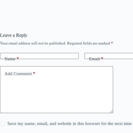
Leave a Reply
Your email address will not be published.
Required fields are marked
*
Name
*
Email
*
Add Comment
*
Save my name, email, and website in this browser for the next tim