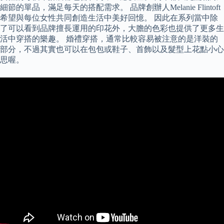
細節的單品，滿足每天的搭配需求。 品牌創辦人Melanie Flintoft
希望與每位女性共同創造生活中美好回憶。 因此在系列當中除
了可以看到品牌擅長運用的印花外，大膽的色彩也提供了更多生
活中穿搭的樂趣。 婚禮穿搭，通常比較容易被注意的是洋裝的
部分，不過其實也可以在包包或鞋子、首飾以及髮型上花點小心
思喔。