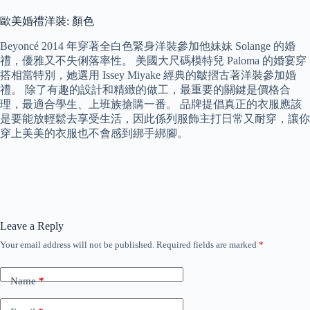
歐美婚禮洋裝: 顏色
Beyoncé 2014 年穿著全白色緊身洋裝參加他妹妹 Solange 的婚
禮，優雅又不失俐落率性。 美國大尺碼模特兒 Paloma 的婚宴穿
搭相當特別，她選用 Issey Miyake 經典的皺摺古著洋裝參加婚
禮。 除了有趣的設計和精緻的做工，最重要的關鍵是價格合
理，最適合學生、上班族搶購一番。 品牌提倡真正的衣服應該
是要能放輕鬆去享受生活，因此係列服飾主打日常又耐穿，讓你
穿上美美的衣服也不會感到綁手綁腳。
Leave a Reply
Your email address will not be published.
Required fields are marked
*
Name
*