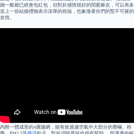
婚一般都已經會包紅包，但對於感情很好的閨蜜麻吉，可以再多
送上一份結婚禮物表示深厚的祝福，也象徵著你們的堅不可摧的
友情。
內附一體成形的4層濾網，能有效過濾空氣中大部分的塵蟎、粉
塵、PM2.5等
懸浮
粒子，對於消除異味也很有幫助。 而薄透的杯