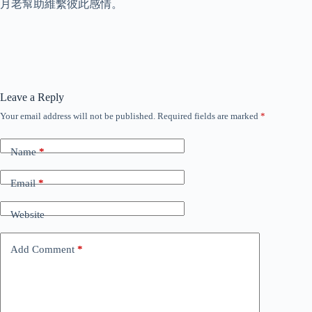
月老幫助維繫彼此感情。
Leave a Reply
Your email address will not be published.
Required fields are marked
*
Name
*
Email
*
Website
Add Comment
*