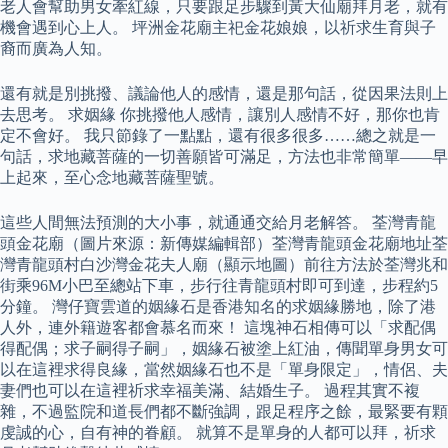
老人會幫助男女牽紅線，只要跟足步驟到黃大仙廟拜月老，就有
機會遇到心上人。 坪洲金花廟主祀金花娘娘，以祈求生育與子
裔而廣為人知。
還有就是別挑撥、議論他人的感情，還是那句話，從因果法則上
去思考。 求姻緣 你挑撥他人感情，讓別人感情不好，那你也肯
定不會好。 我只節錄了一點點，還有很多很多……總之就是一
句話，求地藏菩薩的一切善願皆可滿足，方法也非常簡單——早
上起來，至心念地藏菩薩聖號。
這些人間無法預測的大小事，就通通交給月老解答。 荃灣青龍
頭金花廟（圖片來源：新傳媒編輯部）荃灣青龍頭金花廟地址荃
灣青龍頭村白沙灣金花夫人廟（顯示地圖）前往方法於荃灣兆和
街乘96M小巴至總站下車，步行往青龍頭村即可到達，步程約5
分鐘。 灣仔寶雲道的姻緣石是香港知名的求姻緣勝地，除了港
人外，連外籍遊客都會慕名而來！ 這塊神石相傳可以「求配偶
得配偶；求子嗣得子嗣」，姻緣石被塗上紅油，傳聞單身男女可
以在這裡求得良緣，當然姻緣石也不是「單身限定」，情侶、夫
妻們也可以在這裡祈求幸福美滿、結婚生子。 過程其實不複
雜，不過監院和道長們都不斷強調，跟足程序之餘，最緊要有顆
虔誠的心，自有神的眷顧。 就算不是單身的人都可以拜，祈求