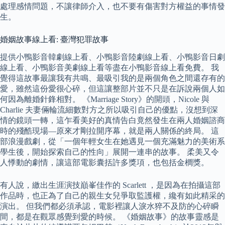
處理感情問題，不讓律師介入，也不要有傷害對方權益的事情發
生。
婚姻故事線上看: 臺灣犯罪故事
提供小鴨影音韓劇線上看、小鴨影音陸劇線上看、小鴨影音日劇
線上看、小鴨影音美劇線上看等盡在小鴨影音線上看免費。 我
覺得這故事最讓我有共鳴、最吸引我的是兩個角色之間還存有的
愛，雖然這份愛很心碎，但這讓整部片並不只是在訴說兩個人如
何因為離婚針鋒相對。 《Marriage Story》的開頭，Nicole 與
Charlie 夫妻倆輪流細數對方之所以吸引自己的優點，沒想到深
情的鏡頭一轉，這乍看美好的真情告白竟然發生在兩人婚姻諮商
時的殘酷現場—原來才剛拉開序幕，就是兩人關係的終局。 這
部浪漫戲劇，從「一個年輕女生在她遇見一個充滿魅力的美術系
學生後，開始探索自己的性向」展開一連串的故事。 柔美又令
人悸動的劇情，讓這部電影囊括許多獎項，也包括金櫚獎。
有人說，繳出生涯演技巔峯佳作的 Scarlett ，是因為在拍攝這部
作品時，也正為了自己的親生女兒爭取監護權，纔有如此精采的
演出。 但我們都必須承認，電影裡讓人淚水猝不及防的心碎瞬
間，都是在觀眾感覺到愛的時候。 《婚姻故事》的故事靈感是