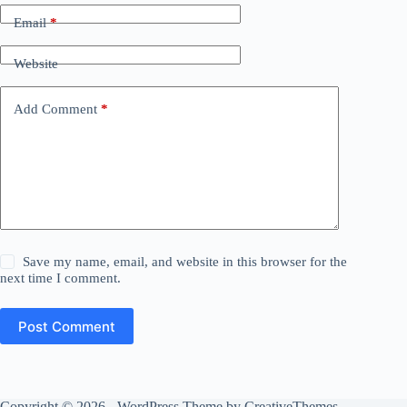
Email
*
Website
Add Comment
*
Save my name, email, and website in this browser for the
next time I comment.
Post Comment
Copyright © 2026 - WordPress Theme by
CreativeThemes