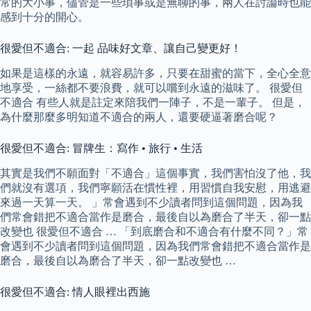
常的大小事，儘管是一些瑣事或是無聊的事，兩人在討論時也能
感到十分的開心。
很愛但不適合: 一起 品味好文章、讓自己變更好！
如果是這樣的永遠，就容易許多，只要在甜蜜的當下，全心全意
地享受，一絲都不要浪費，就可以嚐到永遠的滋味了。 很愛但
不適合 有些人就是註定來陪我們一陣子，不是一輩子。 但是，
為什麼那麼多明知道不適合的兩人，還要硬逼著磨合呢？
很愛但不適合: 冒牌生：寫作 • 旅行 • 生活
其實是我們不願面對「不適合」這個事實，我們害怕沒了他，我
們就沒有選項，我們寧願活在慣性裡，用習慣自我安慰，用逃避
來過一天算一天。 」常會遇到不少讀者問到這個問題，因為我
們常會錯把不適合當作是磨合，最後自以為磨合了半天，卻一點
改變也 很愛但不適合 … 「到底磨合和不適合有什麼不同？」常
會遇到不少讀者問到這個問題，因為我們常會錯把不適合當作是
磨合，最後自以為磨合了半天，卻一點改變也 …
很愛但不適合: 情人眼裡出西施