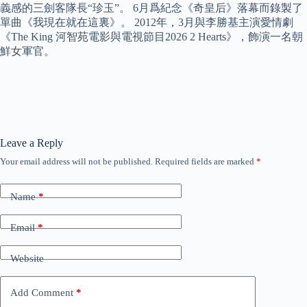
義感的三劍客隊長“珍玉”。 6月爲紀念《奇皇后》落幕而錄製了
單曲《我現在就在這裏》。 2012年，3月與李勝基主演愛情劇
《The King 河智苑電影與電視節目2026 2 Hearts》，飾演一名朝
鮮女軍官。
Leave a Reply
Your email address will not be published.
Required fields are marked
*
Name
*
Email
*
Website
Add Comment
*