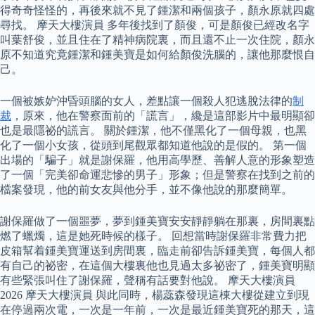
得奇奇怪怪的，再後來就不見了鍾潔和兩個孩子，顏永原就四處
尋找。 摩天大樓演員 多年後找到了顏俊，可是顏俊已經改名字
叫葉舒俊，並且住在了精神病院裏，而且還不止一次住院，顏永
原不知道究竟鍾潔和鍾美寶是如何給顏俊洗腦的，讓他那麼恨自
己。
一個被嫉妒沖昏頭腦的女人，差點讓一個殺人犯逃脫法律的
制
裁
，原來，他在警察面前的「謊言」，纔是這部影片中最明顯卻
也是最隱祕的謊言。 關於鍾潔，他不僅黑化了一個母親，也黑
化了一個小女孩，從頭到尾觀眾都知道他說的是假的。 第一個
出場的「騙子」就是謝保羅，他用高學歷、善解人意的形象塑造
了一個「完美卻命運悲慘的男子」形象；但是警察在找到之前的
檔案發現，他的前女友與他分手，並不像他說的那麼簡單。
謝保羅做了一個噩夢，夢到鍾美寶安安靜靜躺在那裏，房間裏點
燃了蠟燭，這是她死時候的樣子。 回想當時謝保羅非常費力把
皮箱幫着鍾美寶運送到房間裏，臨走前卻告訴鍾美寶，每個人都
有自己的祕密，在這個大樓裏他也見過太多祕密了，鍾美寶明顯
有些緊張叫住了謝保羅，聲稱有話要對他說。 摩天大樓演員
2026 摩天大樓演員 與此同時，楊蕊森發現這棟大樓從建立到現
在停過兩次電，一次是一年前，一次是最近鍾美寶死的那天，這