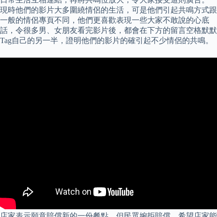
現時他們的影片大多圍繞情侶的生活，可是他們引起共鳴方式跟
一般的情侶專頁不同，他們更喜歡表現一些大家不敢說的心底
話，令很多男、女朋友看完影片後，都會在下方的留言空格默默
Tag自己的另一半，證明他們的影片的確引起不少情侶的共鳴。
店家表示願意賠償新的一份餐點，但民眾婉拒賠償，希望店家能