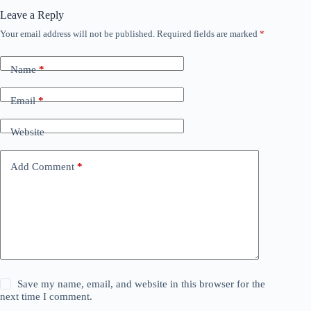
Leave a Reply
Your email address will not be published.
Required fields are marked
*
Name
*
Email
*
Website
Add Comment
*
Save my name, email, and website in this browser for the
next time I comment.