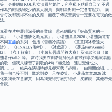
等，身兼網紅KOL和女演員的她們，究竟私下點睇自己？ 不過
作為拍戲經驗較少的素人演員，與明星對戲一定會有壓力。 廣
告每次都獲得不俗的反應，顛覆了傳統賣廣告一定要在電視的做
法。
嘉盈在片中展現深長的事業線，惹來網民指「好高質素的一
集」、「小薯茄缺乏嘅元素」。 小薯茄童童2026 小薯茄頻道有
不同
有趣
的系列，包括《雪櫃冷笑話》、《童童阿冰發達大
計》、《FINALLY嚟喇》、《冰戲富》、《薯茄PartyGame》
[2]、《庖丁解童》、《小薯茄吾識問答大賽》及清談節目《蕃
茄薯仔talk》等。 當時我要在劉浩龍師兄面前裝作享受地演唱他
的歌，但我只練習了副歌的4句『極危險，連思覺像也失
調……』，結果在演唱時師兄卻幫我「起頭」，由頭開始唱……
我一句也接不到，尷尬到傻，只在傻笑。 小薯茄童童2026 冰：
化妝我最在意膚質，因為我覺得打底打得好，皮膚靚，其他嘢先
會靚。