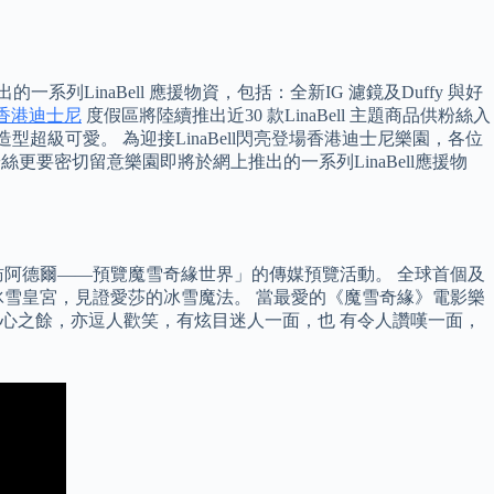
列LinaBell 應援物資，包括：全新IG 濾鏡及Duffy 與好
ell香港迪士尼
度假區將陸續推出近30 款LinaBell 主題商品供粉絲入
超級可愛。 為迎接LinaBell閃亮登場香港迪士尼樂園，各位
位粉絲更要密切留意樂園即將於網上推出的一系列LinaBell應援物
訪阿德爾——預覽魔雪奇緣世界」的傳媒預覽活動。 全球首個及
冰雪皇宮，見證愛莎的冰雪魔法。 當最愛的《魔雪奇緣》電影樂
人心之餘，亦逗人歡笑，有炫目迷人一面，也 有令人讚嘆一面，