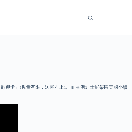
 歡迎卡」(數量有限，送完即止)。 而香港迪士尼樂園美國小鎮