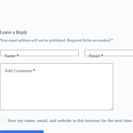
Leave a Reply
Your email address will not be published.
Required fields are marked
*
Name
*
Email
*
Add Comment
*
Save my name, email, and website in this browser for the next tim