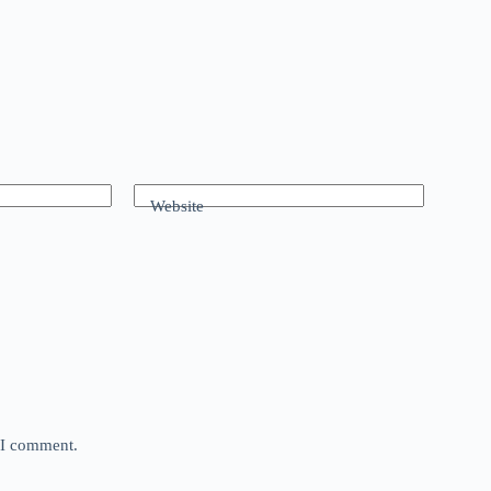
Website
e I comment.