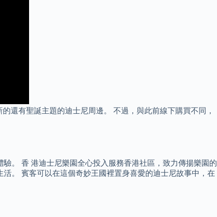
步上新的還有聖誕主題的迪士尼周邊。 不過，與此前線下購買不同，
驗。 香 港迪士尼樂園全心投入服務香港社區，致力傳揚樂園的
生活。 賓客可以在這個奇妙王國裡置身喜愛的迪士尼故事中，在