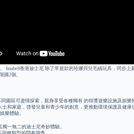
 linabell香港迪士尼 除了常規款的玲娜貝兒毛絨玩具，同
限購2個。
同園區可盡情探索，親身享受各種獨有 的得獎遊樂設施及娛樂體
要人士和家庭，啓發兒童和青少年的創意，更推動環境保護及健康
娛樂體驗。
且獨一無二的迪士尼奇妙體驗。
進行不同種類型的問卷調查。