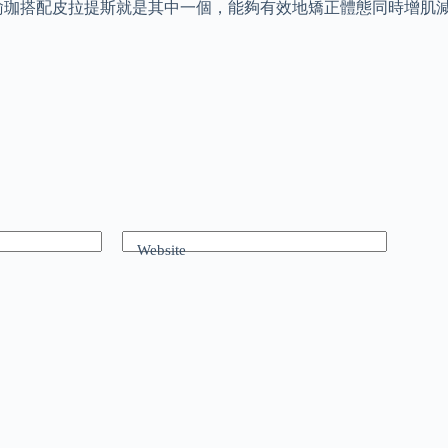
瑜珈搭配皮拉提斯就是其中一個，能夠有效地矯正體態同時增肌
Website