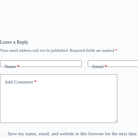
Leave a Reply
Your email address will not be published.
Required fields are marked
*
Name
*
Email
*
Add Comment
*
Save my name, email, and website in this browser for the next tim