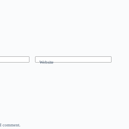
Website
e I comment.