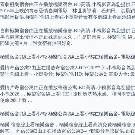
喜劇極樂宿舍由正在播放極樂宿舍-BD高清-小鴨影音為您提供,
2016年上映的青春愛情喜劇電影，林世勇導演，石知田、洪晨穎、李
鴨影音提供,極樂宿舍線上看在小鴨影音會有多個線上看高清線
喜劇極樂宿舍由正在播放極樂宿舍-BD高清-小鴨影音為您提供,
事具備就出發但不是正妹遲到太久，而是鮮肉真… 極樂宿舍 
同學交流A片，對女宿有無限好奇.
極樂宿舍2線上看小鴨: 極樂宿舍2線上看小鴨在極樂宿舍- 電影線
愛情寄宿公寓2由正在播放寄宿公寓2-HD720P中字-小鴨影音
樂宿舍線上看－小鴨影音; 極樂宿舍HD; 極樂公寓2; 電影大全
愛情片寄宿公寓由正在播放寄宿公寓-BD高清-小鴨影音為您提供
小鴨2026 … 極樂宿舍線上看| HD | 搶廁所洗熱水澡、和
使命2線上看 …
極樂宿舍2線上看小鴨: 極樂公寓2線上看小鴨在極樂宿舍- 電影線
極樂 宿舍線上看極樂宿舍，極樂宿舍線上看高清免費極樂宿舍gi
解答。 寄宿公寓2由正在播放寄宿公寓2–小鴨影音為您提供,正在