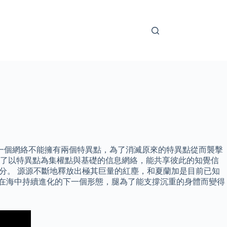
點認為一個網絡不能擁有兩個特異點，為了消滅原來的特異點從而襲擊
成了以特異點為集權點與基礎的信息網絡，能共享彼此的知覺信
分。 源源不斷地釋放出極其巨量的紅塵，和夏蘭加是目前已知
 在海中持續進化的下一個形態，腿為了能支撐沉重的身體而變得