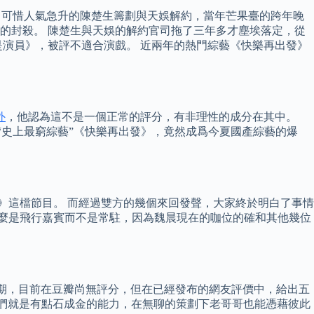
。 可惜人氣急升的陳楚生籌劃與天娛解約，當年芒果臺的跨年晚
的封殺。 陳楚生與天娛的解約官司拖了三年多才塵埃落定，從
就是演員》，被評不適合演戲。 近兩年的熱門綜藝《快樂再出發》
外
，他認為這不是一個正常的評分，有非理性的成分在其中。
“史上最窮綜藝”《快樂再出發》，竟然成爲今夏國產綜藝的爆
》這檔節目。 而經過雙方的幾個來回發聲，大家終於明白了事情
什麼是飛行嘉賓而不是常駐，因為魏晨現在的咖位的確和其他幾位
兩期，目前在豆瓣尚無評分，但在已經發布的網友評價中，給出五
哥們就是有點石成金的能力，在無聊的策劃下老哥哥也能憑藉彼此