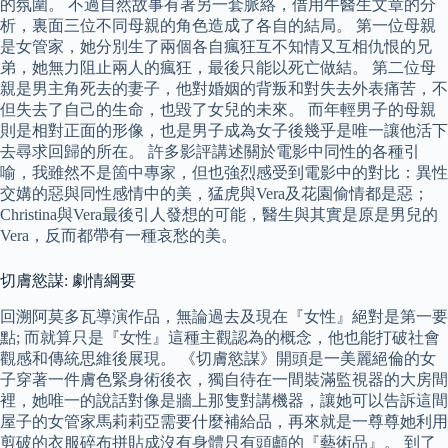
的氛圍。 不過自然故事有著另一套脈絡，借用牛醫生文章的分
析，裏面三位不同母親的角色造成了各自的結局。 第一位母親
是女管家，她分別生了兩個各自瘋狂互不知情又互相仇恨的兄
弟，她無力阻止兩人的瘋狂，最後只能以死亡做結。 第二位母
親是男主角死去的妻子，他對婚姻的背叛和對失去外表痛苦，不
但失去了自己的生命，也毀了女兒的未來。 而年輕男子的母親
則是相對正面的形像，也是男子成為女子後幾乎是唯一讓他活下
去尋求回歸的所在。 許多影評講述關於電影中同性的各種引
喻，我雖然不是箇中專家，但也強烈感受到電影中的對比：異性
交媾的惡與同性感情中的美，猛虎與Vera及花園偷情都是惡；
Christina與Vera最後引人發想的可能，醫生與其實是原是男兒的
Vera，反而都帶有一種哀愁的美。
切膚慾謀: 劇情綱要
回溯阿莫多瓦導演作品，無論過去及現在『女性』絕對是第一要
點; 而就算只是『女性』這種主觀認為的概念，他也能打破社會
觀感和傳統思維後展現。 《切膚慾謀》開頭是一美麗絕倫的女
子穿著一件膚色緊身術後衣，獨自待在一間裝滿監視器的大房間
裡，她唯一的說話對像是牆上那隻對講機器，讓她可以告訴這間
屋子的女管家馬莉莉亞需要什麼補給品，再來就是一尊尊她利用
剪破的衣服碎布拼貼成沒有身體只有頭顱的『藝術品』。 到了