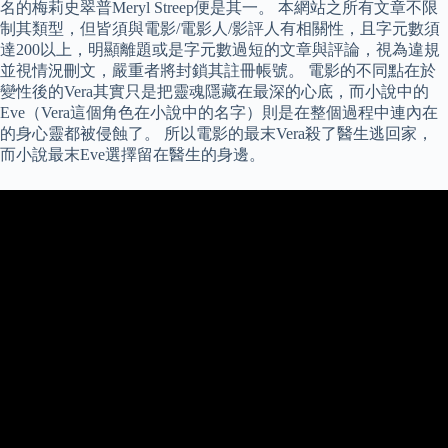
名的梅莉史翠普Meryl Streep便是其一。 本網站之所有文章不限
制其類型，但皆須與電影/電影人/影評人有相關性，且字元數須
達200以上，明顯離題或是字元數過短的文章與評論，視為違規
並視情況刪文，嚴重者將封鎖其註冊帳號。 電影的不同點在於
變性後的Vera其實只是把靈魂隱藏在最深的心底，而小說中的
Eve（Vera這個角色在小說中的名字）則是在整個過程中連內在
的身心靈都被侵蝕了。 所以電影的最末Vera殺了醫生逃回家，
而小說最末Eve選擇留在醫生的身邊。