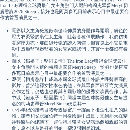
Iron Lady獲得金球獎最佳女主角熱門人選的梅莉史翠普Meryl 切
膚慾謀2026 Streep，恰好也是阿莫多瓦日前表示心目中最想要合
作的首選演員之一。
電影以女主角薇拉做瑜伽時伸展的身體作為開場，膚色的
壓力衣緊緊的裹住女主角，隨著各種伸展動作，我們彷彿
看穿壓力衣下那曲線玲瓏的誘人肉體，但實際上不管是電
影中透過監視器監看的女管家或我們，其實什麼都沒有看
到。
而以【鐵娘子：堅固柔情】The Iron Lady獲得金球獎最佳
女主角熱門人選的梅莉史翠普Meryl Streep，恰好也是阿莫
多瓦日前表示心目中最想要合作的首選演員之一。
即便【切膚慾謀】成為本屆金球獎最佳外語片呼聲最高的
影片，善於詮釋女性本色的他，在與眾多西班牙裔女演員
合作之餘，仍然也想再與各國影壇的優秀女演員合作，其
中以【鐵娘子：堅固柔情】同獲本屆金球獎最佳女主角提
名的梅莉史翠普Meryl Streep便是其一。
小小年紀的諾瑪目睹母親從窗戶一躍而下後歪七扭八的軀
體…諾瑪和父親羅伯特一同從陰霾中成長，直到那天在精
神科醫生的建議下，羅伯特才帶著女兒諾瑪參加親戚的舞
會，原本以為是好的開始，卻沒想到是幻滅。