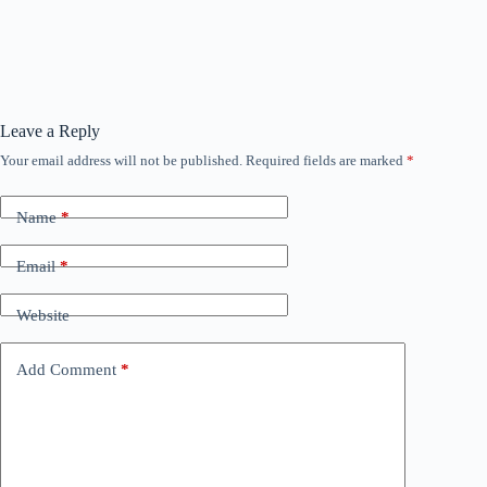
Leave a Reply
Your email address will not be published.
Required fields are marked
*
Name
*
Email
*
Website
Add Comment
*