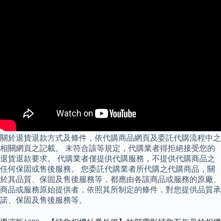
關於退貨退款方式及條件，依代購商品網頁及委託代購流程中之
相關網頁之記載。 未符合該等規定，代購業者得拒絕接受您的
退貨退款要求。 代購業者僅提供代購服務，不提供代購商品之
任何保固或售後服務。 您委託代購業者所代購之代購商品，關
於其品質、保固及售後服務等，都應由各該商品或服務的原廠、
商品或服務原始提供者，依照其所制定的條件，對您提供品質承
諾、保固及售後服務等。