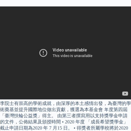
李院士有崇高的學術成就，由深厚的本土感情出發，為臺灣的學
術奠基並提升國際地位做出貢獻，獲選為本基金會 年度第四屆
「臺灣扶輪公益獎」得主。 由第三者撰寫用以支持獎學金申請
的文件，公佈結果及頒授時間 • 2020 年度 「成長希望獎學金」
截止申請日期為2020 年 7 月15 日。 • 得獎者所屬學校將於2020