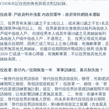
COOKIE記住您的角色與當次對話紀錄。
役政署: 戶政資料外洩案 內政部重申：政府骨幹網路未遭駭
三、役男育有未滿12歲之子女2名以上，或未滿12歲之子女1名且
配偶懷孕6個月以上。 四、役男家庭依社會救助法核列為低收入
戶或中低收入戶。 但僅役男本人或其年滿18歲之兄弟姊妹核列
為低收入戶或中低收入戶，不適用之。 五、役男父母或兄弟姊
妹服兵役期間，因死亡或三等以上之身心障礙，有撫卹事實，且
役男無其他兄弟姊妹。 但服兵役期間因作戰或因公致死 役政署
2026 亡或成一等身心障礙，有撫卹事實，不以役男無其他兄弟
姊妹為限。。
役政署: 巷仔內／役期恢復一年 軍事訓練役、募兵制失敗？
一般替代役役男請假依「替代役役男請假規則」辦理，另基礎訓
練期間之婚假、喪假請假規範如下： 役政署 一、婚假：依「替
代役基楚訓練實施計劃」規定，替代役役男於基礎訓練期間不得
請婚假，以免影響訓練之實施及進度。 二、喪假：依據本署規
定，替代役役男於徵集入營前，尚未具有替代役現役身分期間，
如有「替代役役男請假規則」第6條喪假規定之親屬（含血親及