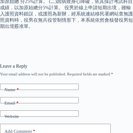
加原始總 分25%計算。 (二)因病致身心障礙，依其採計考試科目
成績，以加原始總分5%計算。 役男於線上申請短期出境，雖輸
入護照資料錯誤，或護照為新辦，經系統連結移民署網站查無護
照資料時，役男在無兵役管制情形下，本系統依然會核發役男短
期出境覈准單。
Leave a Reply
Your email address will not be published.
Required fields are marked
*
Name
*
Email
*
Website
Add Comment
*