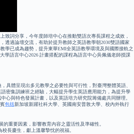
線上致詞分享，今年度師培中心在推動雙語次專長課程之成效，
，透過論壇交流，有助於提升教師之英語教學朝2030雙語國家
教學已成為趨勢，提升東華EMI全英語教學環境及與國際接軌之
華大學語言中心2026 計畫搭配的課程為語言中心吳佩儀老師授課
交換，具體呈現出多元教學之必要性與可行性，對臺灣整體英語、
英語密集訓練班之經驗，大幅提升學生英語應用能力，為提升學
領域中心與特色發展計畫，以及英語培力研究院籌備處共同辦理。
貴賓
包括
新加坡新躍社科大學、英國南安普敦大學、校內外執行
育發展的重要因素，影響教育內容之靈活性及準確性。
為校長慶生，獻上溫馨摯忱的祝福。