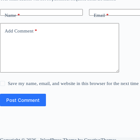
Name
*
Email
*
Add Comment
*
Save my name, email, and website in this browser for the next tim
Post Comment