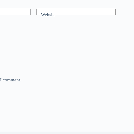
Website
e I comment.