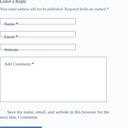
Leave a Reply
Your email address will not be published.
Required fields are marked
*
Name
*
Email
*
Website
Add Comment
*
Save my name, email, and website in this browser for the
next time I comment.