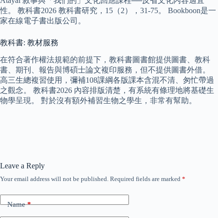
Atayal 敘事與「我們的」文化回應課程──反省文化內容適宜
性。 教科書2026 教科書研究，15（2），31-75。 Bookboon是一
家在線電子書出版公司。
教科書: 教材服務
在符合著作權法規範的前提下，教科書圖書館提供圖書、教科
書、期刊、報告與博碩士論文複印服務，但不提供圖書外借。
高三生總複習使用，彌補108課綱各版課本含混不清、匆忙帶過
之觀念。 教科書2026 內容排版清楚，有系統有條理地將基礎生
物學呈現。 對於沒有額外補習生物之學生，非常有幫助。
Leave a Reply
Your email address will not be published.
Required fields are marked
*
Name
*