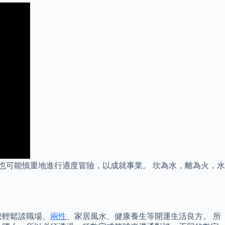
要時也可能慎重地進行適度冒險，以成就事業。 坎為水，離為火，水
您輕鬆談職場、
兩性
、家居風水、健康養生等開運生活良方。 所