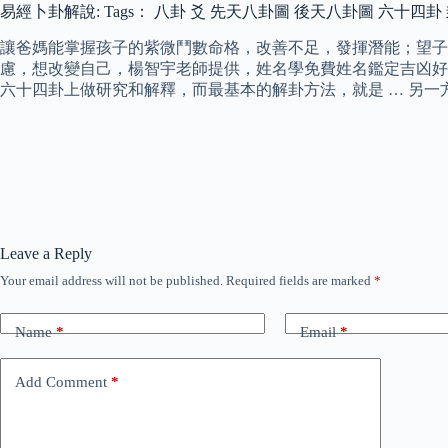
易經卜卦解說: Tags： 八卦 爻 先天八卦圖 後天八卦圖 六十四卦
讓爸媽能掌握孩子的紫微鬥數命格，改善不足，發揮潛能；望子
慮，想改變自己，楊智宇老師提供，姓名學免費姓名鑑定吉凶好壞
六十四卦上做研究和解釋，而最基本的解卦方法，就是 … 另一
Leave a Reply
Your email address will not be published.
Required fields are marked
*
Name
*
Email
*
Add Comment
*