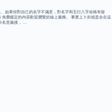
。 如果你對自己的名字不滿意，對名字和五行八字命格有疑
6 免費鑑定的內容歡迎瀏覽於線上服務。 事實上卜卦就是全在這
名意義後， …