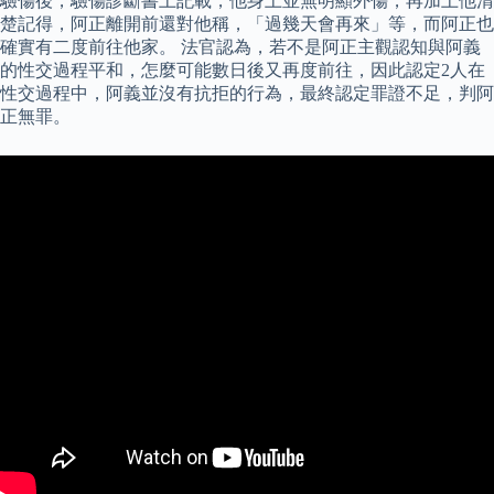
驗傷後，驗傷診斷書上記載，他身上並無明顯外傷，再加上他清
楚記得，阿正離開前還對他稱，「過幾天會再來」等，而阿正也
確實有二度前往他家。 法官認為，若不是阿正主觀認知與阿義
的性交過程平和，怎麼可能數日後又再度前往，因此認定2人在
性交過程中，阿義並沒有抗拒的行為，最終認定罪證不足，判阿
正無罪。