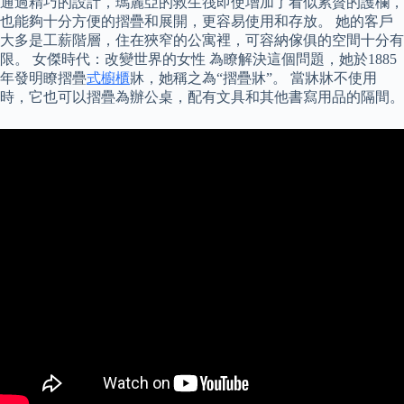
通過精巧的設計，瑪麗亞的救生筏即使增加了看似累贅的護欄，
也能夠十分方便的摺疊和展開，更容易使用和存放。 她的客戶
大多是工薪階層，住在狹窄的公寓裡，可容納傢俱的空間十分有
限。 女傑時代：改變世界的女性 為瞭解決這個問題，她於1885
年發明瞭摺疊
式櫥櫃
牀，她稱之為“摺疊牀”。 當牀牀不使用
時，它也可以摺疊為辦公桌，配有文具和其他書寫用品的隔間。