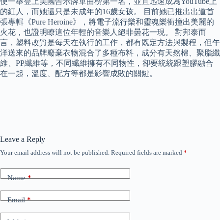
便一舉登上美國告示牌單曲榜第一名，並且迅速成為YouTube上
的紅人，而她還只是未成年的16歲女孩。 目前她已推出出道首
張專輯《Pure Heroine》，將電子流行樂和靈魂樂衝撞出美麗的
火花，也證明瞭這位年輕的音樂人絕非曇花一現。 對邦泰而
言，塑料改質是每天在執行的工作，都有既定方法與製程，但午
洋送來的品牌廢棄衣物混合了多種布料，成分有天然棉、聚脂纖
維、PP纖維等，不同纖維擁有不同物性，卻要統統跟塑膠融合
在一起，溫度、配方等都是影響成敗的關鍵。
Leave a Reply
Your email address will not be published.
Required fields are marked
*
Name
*
Email
*