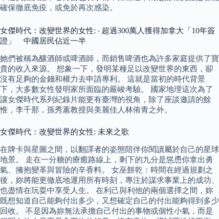
確保徹底免疫，或免於再次感染。
女傑時代：改變世界的女性: ‧ 超過300萬人獲得加拿大「10年簽
證」 中國居民佔近一半
她們被稱為釀酒師或啤酒師，而銷售啤酒也為許多家庭提供了寶
貴的收入來源。 想象一下，發明某種足以改變世界的東西，卻
沒有足夠的金錢和權力去申請專利。 這就是當初的時代背景
下，大多數女性發明家所面臨的嚴峻考驗。 國家地理這次為了
讓女傑時代系列紀錄片能更有臺灣的視角，除了座談邀請的餘
惟，李千那，孫秀蕙教授與美麗佳人林侑青之外。
女傑時代：改變世界的女性: 未來之歌
在牌卡與星圖之間，以翻譯者的姿態陪伴你閱讀屬於自己的星球
地景。 走在一分糖的療癒路線上，剩下的九分是慫恿你拿出勇
氣、擁抱變革與冒險的辛香料。 女巫餅乾：時間在經過規劃之
後，妳將能更徹底地運用所有時刻，專注於謀求事業上的成功、
也盡情在玩耍中享受人生。 在利己與利他的兩個選擇之間，妳
既想知道自己能夠付出多少，又想確定自己的付出能夠得到多少
回收。 不是因為妳無法承擔自己付出的事物或個性小氣，而是