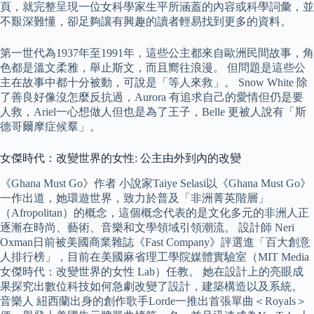
頁，就完整呈現一位女科學家生平所涵蓋的內容或科學詞彙，並
不艱深難懂，卻足夠讓有興趣的讀者輕易找到更多的資料。
第一世代為1937年至1991年，這些公主都來自歐洲民間故事，角
色都是溫文柔雅，舉止斯文，而且嚮往浪漫。 但問題是這些公
主在故事中都十分被動，可說是「等人來救」。 Snow White 除
了善良好像沒怎麼反抗過，Aurora 有追求自己的愛情但仍是要
人救，Ariel一心想做人但也是為了王子，Belle 更被人說有「斯
德哥爾摩症候羣」。
女傑時代：改變世界的女性: 公主由外到內的改變
《Ghana Must Go》作者 小說家Taiye Selasi以《Ghana Must Go》
一作出道，她環遊世界，致力於普及「非洲菁英階層」
（Afropolitan）的概念，這個概念代表的是文化多元的非洲人正
逐漸在時尚、藝術、音樂和文學領域引領潮流。 設計師 Neri
Oxman日前被美國商業雜誌《Fast Company》評選進「百大創意
人排行榜」，目前在美國麻省理工學院媒體實驗室（MIT Media
女傑時代：改變世界的女性 Lab）任教。 她在設計上的亮眼成
果探究出數位科技如何急劇改變了設計，建築構造以及系統。
音樂人 紐西蘭出身的創作歌手Lorde一推出首張單曲＜Royals＞