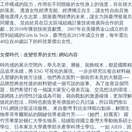
工作構成的阻力，作用在不同階級的女性身上的強度，存在很大
的落差。 透過女性經濟充能、經濟獨立自主，讓女性自由且無
憂地選擇人生志業，開展臺灣經濟的未來，讓女力與臺灣發展共
同耀進。 並由於其在亞太區域組織計量技術推廣與合作的貢
獻，於2019年獲頒技術貢獻獎。 2007年在美國舊金山成立的非
營利組織的Girls In Tech，臺灣也在2015年成立分會，每年選出
40位在40歲以下的科技業傑出女性。
女傑時代：改變世界的女性: 網站內容
時尚感的展示空間內，舉凡衣架、層板、裝飾積木，都是國際精
品追求永續，將 ESG 可視化的展現。 一步步研究出複合材料融
入塑膠的有效方法後，他們再次面對一個前所未見的大難題──
品牌想將改性後的材料變成一個可說的故事。 為了改善這個問
題，我們希望打造一個讓大家安心發表言論、交流想法的環境，
讓網路上的理性討論成為可能，藉由觀點的激盪碰撞，更加理解
彼此的想法，同時也創造更有價值的公共討論，所以我們推出
TNL網路沙龍這項服務。 來自臺灣 對抗全球蝦白點病，解開生
物界哥帝爾斯結的關鍵領導者羅竹芳——《她們，好厲害》 羅
竹芳畢業於輔仁大學生物系，陸續取得國立臺灣大學動物系碩士
學位、日本東京大學農學部水產學科博士學位。 一如 AIDS，因