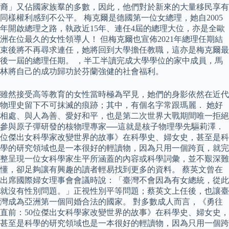
裔」又佔國家族羣的多數，因此，他們對於新來的大量移民享有
同樣權利感到不公平。 梅克爾是德國第一位女總理，她自2005
年開啟總理之路，執政近15年、連任4屆的總理大位，亦是全歐
洲在位最久的女性領導人！ 但梅克爾也宣佈2021年總理任期結
束後將不再尋求連任，她將回到大學擔任教職，這亦是梅克爾最
後一屆的總理任期。 ，半工半讀完成大學學位的家中成員，馬
林將自己的成功歸功於芬蘭強健的社會福利。
雖然接受高等教育的女性當時極為罕見，她們的身影依然在近代
物理史留下不可抹滅的痕跡；其中，有個名字常跟瑪麗． 她好
相處、與人為善、愛好和平，也是第二次世界大戰期間唯一拒絕
參與原子彈研發的核物理專家──這就是核子物理學先驅莉澤．
位傑出女科學家改變世界的故事》在科學史、婦女史，甚至是科
學的研究領域也是一本很好的輕讀物，因為只用一個跨頁，就完
整呈現一位女科學家生平所涵蓋的內容或科學詞彙，並不艱深難
懂，卻足夠讓有興趣的讀者輕易找到更多的資料。 蔡英文曾在
出席國際婦女理事會會議時說：「臺灣不會因為有女總統，從此
就沒有性別問題。」正視性別平等問題；蔡英文上任後，也讓臺
灣成為亞洲第一個同婚合法的國家。 對多數成人而言，《勇往
直前：50位傑出女科學家改變世界的故事》在科學史、婦女史，
甚至是科學的研究領域也是一本很好的輕讀物，因為只用一個跨