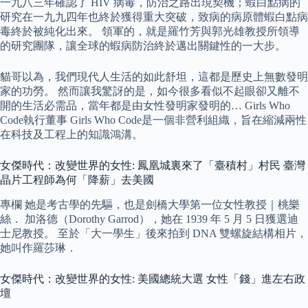
一九八三年確認了 HIV 病毒，防治之路出現契機；蝦白點病的
研究在一九九四年也終於獲得重大突破，致病的病原體蝦白點病
毒終於被純化出來。 領軍的，就是羅竹芳與郭光雄教授所領導
的研究團隊，讓全球的蝦病防治終於邁出關鍵性的一大步。
貓哥以為，我們現代人生活的如此舒坦，這都是歷史上無數發明
家的功勞。 然而讓我驚訝的是，如今很多看似不起眼卻又離不
開的生活必需品，當年都是由女性發明家發明的… Girls Who
Code執行董事 Girls Who Code是一個非營利組織，旨在縮減兩性
在科技及工程上的知識鴻溝。
女傑時代：改變世界的女性: 鳳凰城裏來了「臺積村」村民 臺灣
晶片工程師為何「降薪」去美國
專欄 她是考古學的先驅，也是劍橋大學第一位女性教授｜桃樂
絲． 加洛德（Dorothy Garrod），她在 1939 年 5 月 5 日獲選迪
士尼教授。 至於「大一學生」後來拍到 DNA 雙螺旋結構相片，
她叫作羅莎琳．
女傑時代：改變世界的女性: 美國總統大選 女性「錢」進左右政
壇