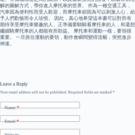
解的圖解方式，帶你進入摩托車的世界。 作為一種交通工具，
汽車因為便利性而受人歡迎，而摩托車卻因為可以刺激人心，給
予人們歡愉而令人珍惜。 因此，真心地希望這本書可以對所有
期待享受摩托車樂趣的人、正準備要騎騎看摩托車的人，和還想
繼續騎摩托車的人都能有所助益。 摩托車和運動一樣，要領很
重要。 一旦抓住運動的要領，動作會瞬間變得流暢，突然進步
神速。
Leave a Reply
Your email address will not be published.
Required fields are marked
*
Name
*
Email
*
Website