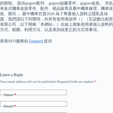
的限制。 提供gogoro配件、gogoro副廠零件、gogoro改裝。 另也
有各式機車改裝零件、配件、精品販售及臺中機車修理、機車改
裝、懸吊 … 臺中機車百貨2026 為了尊重個人資料之隱私及保
護，我們謹以下列聲明，向所有使用者說明（）（瓦諾數位創意
有限公司，以下簡稱「本網站」）在線上搜集使用者個人資料的
方式、範圍、利用方法、以及查詢或更正的方式等事項。
香港SEO服務由
Featured
提供
Leave a Reply
Your email address will not be published.
Required fields are marked
*
Name
*
Email
*