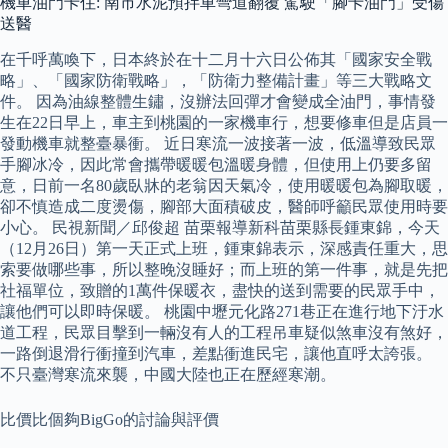
機車油門卡住: 南市水泥預拌車彎道翻覆 駕駛「腳卡油門」受傷
送醫
在千呼萬喚下，日本終於在十二月十六日公佈其「國家安全戰
略」、「國家防衛戰略」，「防衛力整備計畫」等三大戰略文
件。 因為油線整體生鏽，沒辦法回彈才會變成全油門，事情發
生在22日早上，車主到桃園的一家機車行，想要修車但是店員一
發動機車就整臺暴衝。 近日寒流一波接著一波，低溫導致民眾
手腳冰冷，因此常會攜帶暖暖包溫暖身體，但使用上仍要多留
意，日前一名80歲臥牀的老翁因天氣冷，使用暖暖包為腳取暖，
卻不慎造成二度燙傷，腳部大面積破皮，醫師呼籲民眾使用時要
小心。 民視新聞／邱俊超 苗栗報導新科苗栗縣長鍾東錦，今天
（12月26日）第一天正式上班，鍾東錦表示，深感責任重大，思
索要做哪些事，所以整晚沒睡好；而上班的第一件事，就是先把
社福單位，致贈的1萬件保暖衣，盡快的送到需要的民眾手中，
讓他們可以即時保暖。 桃園中壢元化路271巷正在進行地下汙水
道工程，民眾目擊到一輛沒有人的工程吊車疑似煞車沒有煞好，
一路倒退滑行衝撞到汽車，差點衝進民宅，讓他直呼太誇張。
不只臺灣寒流來襲，中國大陸也正在歷經寒潮。
比價比個夠BigGo的討論與評價