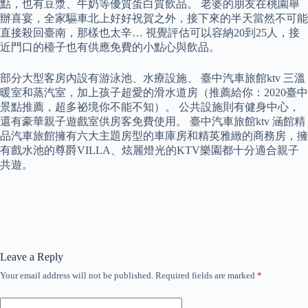
點，也有豆漿、牛奶等優質蛋白質飲品。 老婆的朋友在桃園舉
辦喜宴，全家驅車北上好好祝賀之外，接下來的半天當然不可能
直接殺回臺南，那樣也太辛… 視覺評估可以容納20到25人，接
近門口的檯子也有供應免費的小點心與飲品。
部分大型客房內設有游泳池、水療設施、 臺中汽車旅館ktv 三溫
暖室和蒸汽室，加上孩子超愛的滑水道房（推薦給你：2020臺中
景點推薦，超多祕境你不能不知）。 公共設施則有健身中心，
還有豪華親子遊戲室供房客免費使用。 臺中汽車旅館ktv 涵館精
品汽車旅館擁有六大主題房型的車庫房和精英雅緻的商務房，擁
有戲水池的尊爵VILLA、炫麗燈光的KTV樂園都十分適合親子
共遊。
Leave a Reply
Your email address will not be published.
Required fields are marked
*