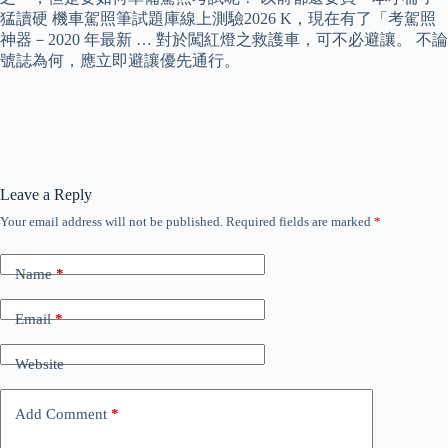
猛讀硬 機車駕照筆試題庫線上測驗2026 K，現在有了「考駕照
神器－2020 年最新 … 對於闖紅燈之救護車，可不必避讓。 不論
號誌為何，應立即避讓優先通行。
Leave a Reply
Your email address will not be published.
Required fields are marked
*
Name
*
Email
*
Website
Add Comment
*