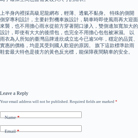
上半身內裡採高級尼龍網布，輕薄、透氣不黏身。 特殊的側開
側穿專利設計，主要針對機車族設計，騎車時即使風雨再大迎面
來襲，也不用擔心雨水從前方穿著開口滲入，雙側邊加寬加大的
設計，即使有大大的後揹包，也完全不用擔心包包被淋濕。 以
雨衣為人所知的臺灣品牌達欣成立迄今已逾50年，穩定的品質、
實惠的價格，均是其受到國人歡迎的原因。 旗下這款標準款雨
鞋套最大特色是後方的黃色反光標，能保障夜間騎車的安全。
Leave a Reply
Your email address will not be published.
Required fields are marked
*
Name
*
Email
*