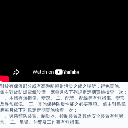
對於有保溫部分或有高遊離輻射污染之虞之場所，得免實施。
僱主對於防爆電氣設備，應每月依下列規定定期實施檢查一次：
一、本體有無損傷、變形。 二、配管、配線等有無損傷、變形
及異常狀況。 三、其他保持防爆性能之必要事項。 僱主對吊籠
應每月依下列規定定期實施檢查一次：
一、過捲預防裝置、制動器、控制裝置及其他安全裝置有無異
常。 二、吊臂、伸臂及工作臺有無損傷。