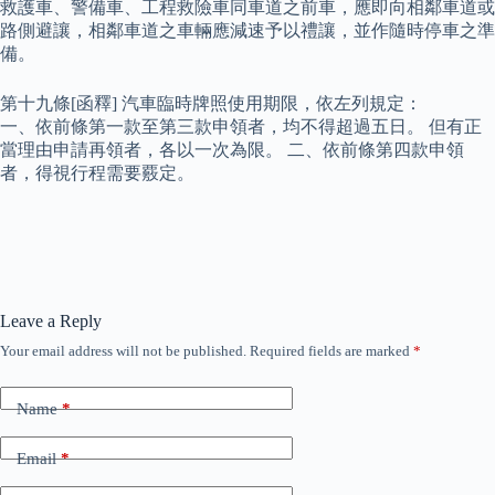
救護車、警備車、工程救險車同車道之前車，應即向相鄰車道或
路側避讓，相鄰車道之車輛應減速予以禮讓，並作隨時停車之準
備。
第十九條[函釋] 汽車臨時牌照使用期限，依左列規定：
一、依前條第一款至第三款申領者，均不得超過五日。 但有正
當理由申請再領者，各以一次為限。 二、依前條第四款申領
者，得視行程需要覈定。
Leave a Reply
Your email address will not be published.
Required fields are marked
*
Name
*
Email
*