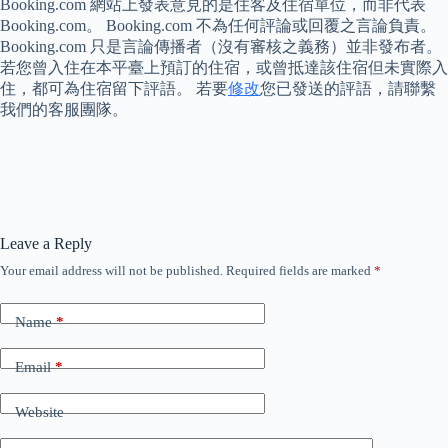
Booking.com 網站上發表意見的是住客及住宿單位，而非代表
Booking.com。 Booking.com 不為任何評論或回覆之言論負責。
Booking.com 只是言論傳播者（沒有審核之義務）並非發布者。
若您曾入住在本平臺上預訂的住宿，或曾抵達該住宿但未實際入
住，都可為住宿留下評語。 若要
修改
您已發送的評語，請聯繫
我們的客服團隊。
Leave a Reply
Your email address will not be published.
Required fields are marked
*
Name
*
Email
*
Website