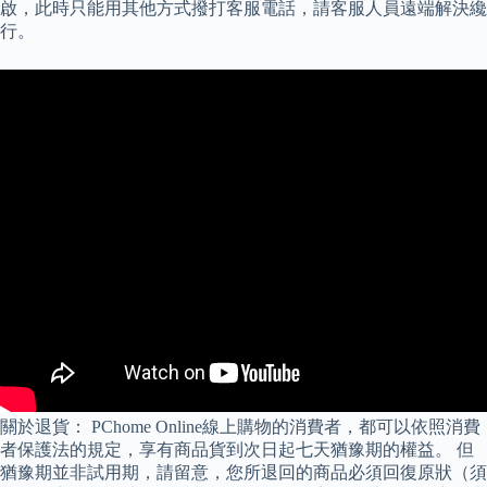
啟，此時只能用其他方式撥打客服電話，請客服人員遠端解決纔
行。
關於退貨： PChome Online線上購物的消費者，都可以依照消費
者保護法的規定，享有商品貨到次日起七天猶豫期的權益。 但
猶豫期並非試用期，請留意，您所退回的商品必須回復原狀（須