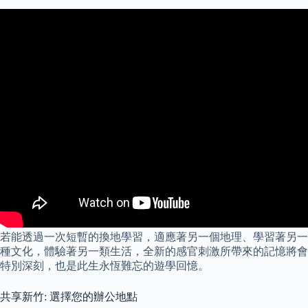
若能透過一次短暫的換地學習，適應著另一個地理、學習著另一
種文化，體驗著另一類生活，全新的感官刺激所帶來的記憶將會
特別深刻，也是此生永恆難忘的遊學回憶。
共享新竹: 選擇您的辦公地點