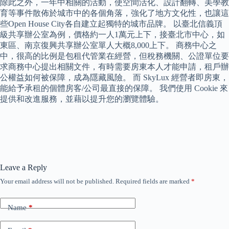
除此之外，一年中相關的活動，使空間活化、設計翻轉、美學教
育等事件散佈於城市中的各個角落，強化了地方文化性，也讓這
些Open House City各自建立起獨特的城市品牌。 以臺北信義頂
級共享辦公室為例，價格約一人1萬元上下，接臺北市中心，如
東區、南京復興共享辦公室單人大概8,000上下。 商務中心之
中，很高的比例是包租代管業在經營，但稅務機關、公證單位要
求商務中心提出相關文件，有時需要房東本人才能申請，租戶辦
公權益如何被保障，成為隱藏風險。 而 SkyLux 經營者即房東，
能給予承租的個體房客/公司最直接的保障。 我們使用 Cookie 來
提供和改進服務，並藉以提升您的瀏覽體驗。
Leave a Reply
Your email address will not be published.
Required fields are marked
*
Name
*