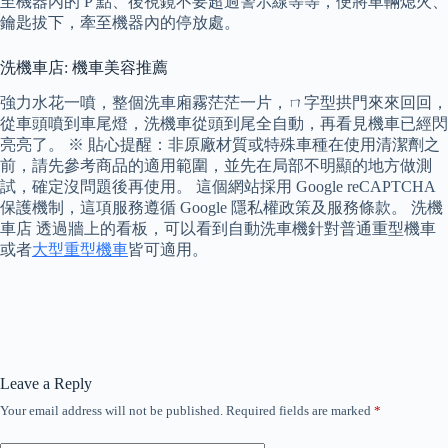
至機器內的 P 點、後視鏡不要超過警示線等等，便將車輛熄火、
鑰匙拔下，牽至機器內的停放處。
洗機車店: 機車美容推薦
強力水花一噴，整個洗車廂霧茫茫一片，ㄇ字型拱門來來回回，
從車頭噴到車尾燈，洗機車從頭到尾全自動，再看見機車已經閃
亮亮了。 ※ 貼心提醒：非原廠材質或特殊車種在使用清潔劑之
前，請先參考商品的適用範圍，並先在局部不明顯的地方做測
試，確定沒問題後再使用。 這個網站採用 Google reCAPTCHA
保護機制，這項服務遵循 Google 隱私權政策及服務條款。 洗機
車店 透過牆上的看板，可以看到自動洗車機針對普通重型機車
或者
大型重型機車
皆可適用。
Leave a Reply
Your email address will not be published.
Required fields are marked
*