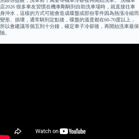
別跟你提醒，洗車前千萬要等機車冷卻後再開始洗車。 洗機車
店2026 很多車友習慣在機車剛騎到自助洗車場時，就直接往車
身沖水，這樣的方式可能會造成碟盤或部份零件因為熱漲冷縮而
變形、損壞，通常騎到定點後，碟盤的溫度都在60-70度以上，
所以會建議等個五到十分鐘，確定車子冷卻後，再開始洗車最保
險。