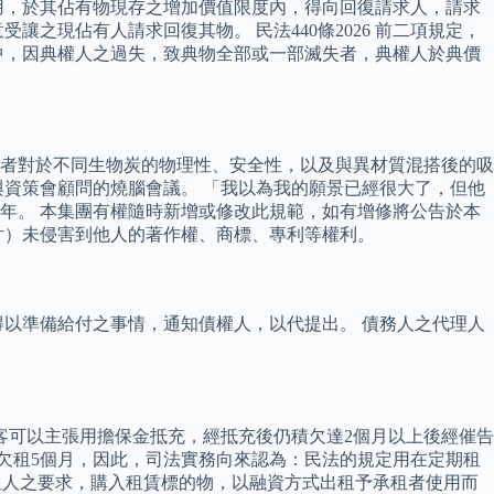
用，於其佔有物現存之增加價值限度內，得向回復請求人，請求
之現佔有人請求回復其物。 民法440條2026 前二項規定，
中，因典權人之過失，致典物全部或一部滅失者，典權人於典價
者對於不同生物炭的物理性、安全性，以及與異材質混搭後的吸
與資策會顧問的燒腦會議。 「我以為我的願景已經很大了，但他
年。 本集團有權隨時新增或修改此規範，如有增修將公告於本
圖片）未侵害到他人的著作權、商標、專利等權利。
以準備給付之事情，通知債權人，以代提出。 債務人之代理人
客可以主張用擔保金抵充，經抵充後仍積欠達2個月以上後經催告
欠租5個月，因此，司法實務向來認為：民法的規定用在定期租
承租人之要求，購入租賃標的物，以融資方式出租予承租者使用而