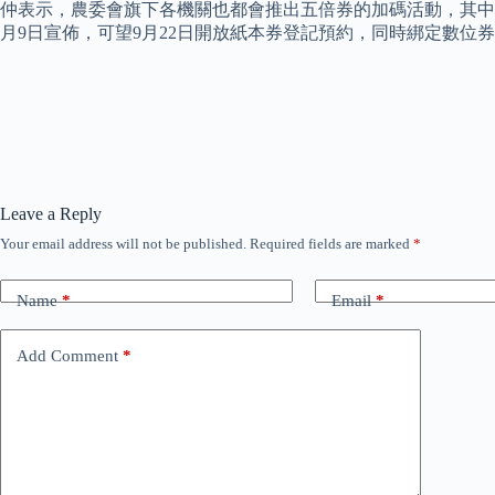
仲表示，農委會旗下各機關也都會推出五倍券的加碼活動，其中
月9日宣佈，可望9月22日開放紙本券登記預約，同時綁定數位券，
Leave a Reply
Your email address will not be published.
Required fields are marked
*
Name
*
Email
*
Add Comment
*