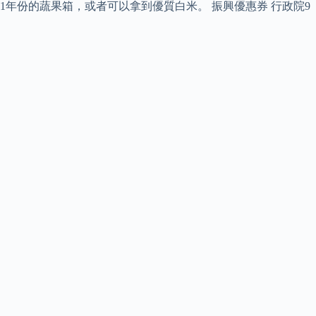
年份的蔬果箱，或者可以拿到優質白米。 振興優惠券 行政院9