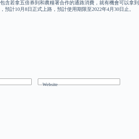
包含若拿五倍券到和農糧署合作的通路消費，就有機會可以拿到1
預計10月8日正式上路，預計使用期限至2022年4月30日止。
Website