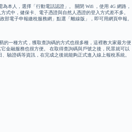
人，選擇「行動電話認證」。 關閉 Wifi ，使用 4G 網路，
入方式中，健保卡、電子憑證與自然人憑證的登入方式差不多。
財政部電子申報繳稅服務網」點選「離線版」，即可用網頁申報。
容易的一種方式，獲取查詢碼的方式也很多種，這裡教大家最方便
它金融服務也很方便。 在取得查詢碼與戶號之後，民眾就可以
日、驗證碼等資訊，在完成之後就能夠正式進入線上報稅系統。