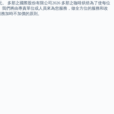
億元。 多那之國際股份有限公司2026 多那之咖啡烘焙為了使每位
， 我們將由專責單位或人員來為您服務，做全方位的服務和改
服務加時不加價的原則。