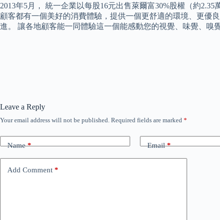
2013年5月， 統一企業以每股16元出售萊爾富30%股權（約2
顧客都有一個美好的消費體驗，提供一個更舒適的環境、更優良
進。 讓各地顧客能一同體驗這一個能感動您的視覺、味覺、嗅
Leave a Reply
Your email address will not be published.
Required fields are marked
*
Name
*
Email
*
Add Comment
*