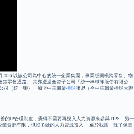
公司2026 以該公司為中心的統一企業集團，事業版圖橫跨零售、物
的連鎖零售通路。 其亦透過全資子公司「統一棒球隊股份有限公
有限公司（統一獅），加盟中華職業
棒球
聯盟（今中華職業棒球大聯
的IP管理制度，覺得不需要再投入人力資源來參與TIPS；另一
中小企業資源有限，也沒多餘的人力資源投入。 至於我國，除了像臺