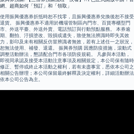
網、超商如何「預訂」和「領取」
使用振興優惠券折抵時恕不找零，且振興優惠券兌換後恕不接受
退貨。 振興優惠券不適用於機場管制區內門市、百貨專櫃型門
市、外送平臺、外送外賣、電話預訂與行動預點服務。 本券逾
期、翻拍、汙損塗改、毀損或遺失，致使無法辨識時即失其效
力，影印及未有相關反仿冒辨識者無效，若有上述任一之狀況，
恕無法使用、補發、退還。 振興券預購 因應防疫措施，滾動式
調整活動辦法，懇請配合門市各項防疫規範。 凡參與本活動，
即視同承認及接受本活動注意事項及相關規定，本公司保有隨時
修正、暫停或終止本活動之權利，若有未盡事宜，悉依本公司之
相關公告辦理；本公司保留最終解釋及決定權利，詳細活動辦法
依本公司公告為主。